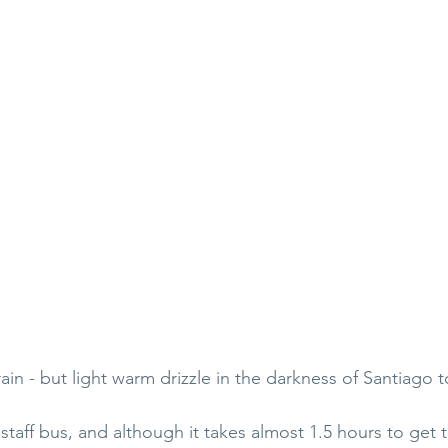
ain - but light warm drizzle in the darkness of Santiago t
staff bus, and although it takes almost 1.5 hours to get t