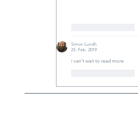
Gefällt mir
Antworten
Simon Lundh
25. Feb. 2019
i can't wait to read more
Gefällt mir
Antworten