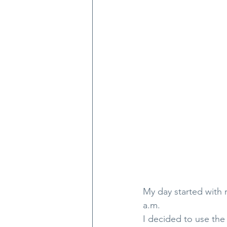
My day started with r
a.m.
I decided to use the 