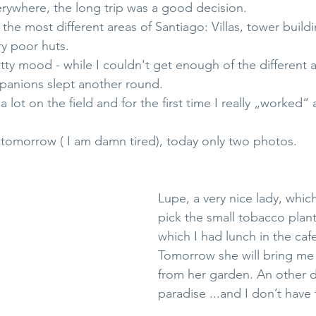
everywhere, the long trip was a good decision.
the most different areas of Santiago: Villas, tower buildi
ry poor huts. 
ty mood - while I couldn't get enough of the different a
panions slept another round.
 lot on the field and for the first time I really „worked“
tomorrow ( I am damn tired), today only two photos.
Lupe, a very nice lady, whi
pick the small tobacco plant
which I had lunch in the cafe
Tomorrow she will bring me
from her garden. An other d
paradise ...and I don’t have 